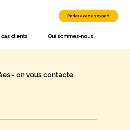
Parler avec un expert
cas clients
Qui sommes-nous
ées - on vous contacte