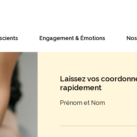
scients
Engagement & Émotions
Nos 
Laissez vos coordonn
rapidement
Prénom et Nom