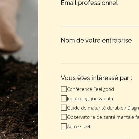
Email professionnel
Nom de votre entreprise
Vous êtes intéressé par :
Conférence Feel good
Jeu écologique & data
Guide de maturité durable / Diag
Observatoire de santé mentale f
Autre sujet