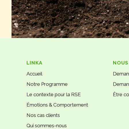
LINKA
NOUS
Accueil
Deman
Notre Programme
Demand
Le contexte pour la RSE
Être c
Émotions & Comportement
Nos cas clients
Qui sommes-nous