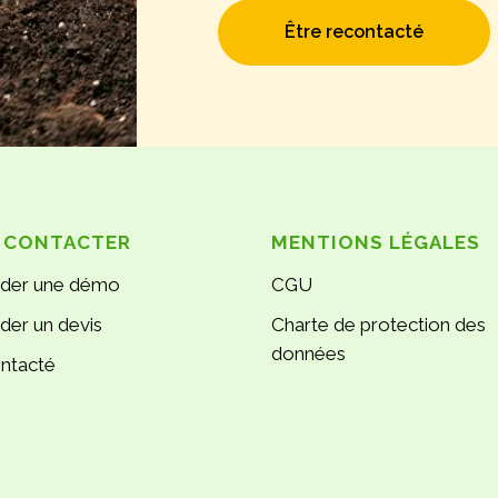
Être recontacté
 CONTACTER
MENTIONS LÉGALES
der une démo
CGU
er un devis
Charte de protection des
données
ontacté