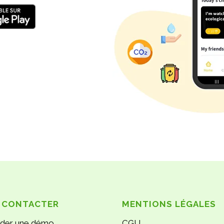
 CONTACTER
MENTIONS LÉGALES
der une démo
CGU