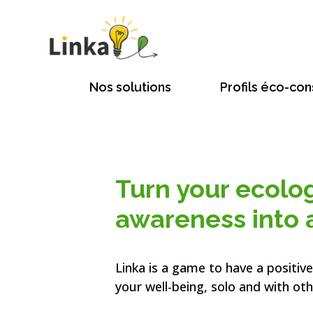
Nos solutions
Profils éco-con
Turn your ecolog
awareness into 
Linka is a game to have a positiv
your well-being, solo and with ot